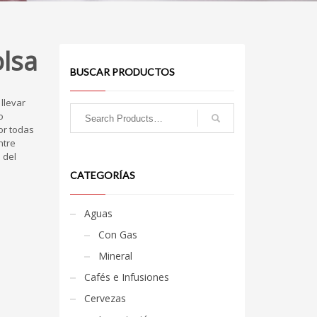
olsa
BUSCAR PRODUCTOS
llevar
o
or todas
ntre
 del
CATEGORÍAS
Aguas
Con Gas
Mineral
Cafés e Infusiones
Cervezas