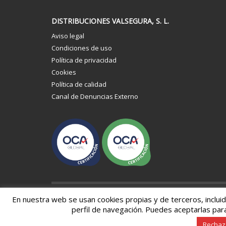
DISTRIBUCIONES VALSEGURA, S. L.
Aviso legal
Condiciones de uso
Política de privacidad
Cookies
Política de calidad
Canal de Denuncias Externo
En nuestra web se usan cookies propias y de terceros, inclui
Distribuciones Valsegura, S. L. Todos los derechos rese
perfil de navegación. Puedes aceptarlas par
Web:
Wizible
Rechaza