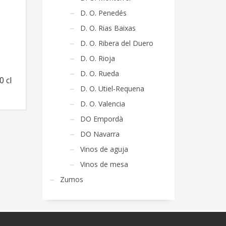
D. O. Penedés
D. O. Rias Baixas
D. O. Ribera del Duero
D. O. Rioja
D. O. Rueda
 cl
D. O. Utiel-Requena
D. O. Valencia
DO Empordà
DO Navarra
Vinos de aguja
Vinos de mesa
Zumos