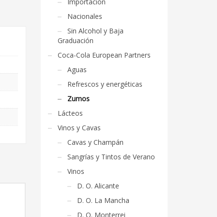
Importación
Nacionales
Sin Alcohol y Baja
Graduación
Coca-Cola European Partners
Aguas
Refrescos y energéticas
Zumos
Lácteos
Vinos y Cavas
Cavas y Champán
Sangrías y Tintos de Verano
Vinos
D. O. Alicante
D. O. La Mancha
D. O. Monterrei