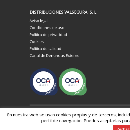
DISTRIBUCIONES VALSEGURA, S. L.
Aviso legal
Condiciones de uso
Política de privacidad
Cookies
Política de calidad
Canal de Denuncias Externo
En nuestra web se usan cookies propias y de terceros, inclui
Distribuciones Valsegura, S. L. Todos los derechos rese
perfil de navegación. Puedes aceptarlas par
Web:
Wizible
Rechaza