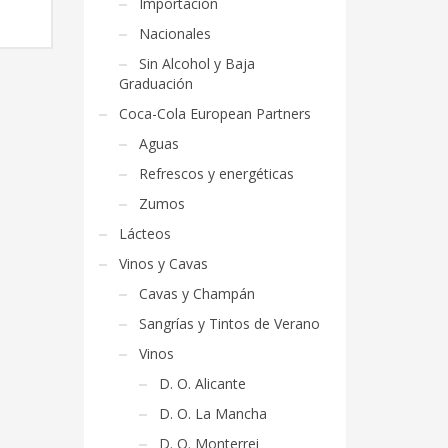
Importación
Nacionales
Sin Alcohol y Baja
Graduación
Coca-Cola European Partners
Aguas
Refrescos y energéticas
Zumos
Lácteos
Vinos y Cavas
Cavas y Champán
Sangrías y Tintos de Verano
Vinos
D. O. Alicante
D. O. La Mancha
D. O. Monterrei