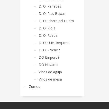
D. O. Penedés
D. O. Rias Baixas
D. O. Ribera del Duero
D. O. Rioja
D. O. Rueda
D. O. Utiel-Requena
D. O. Valencia
DO Empordà
DO Navarra
Vinos de aguja
Vinos de mesa
Zumos