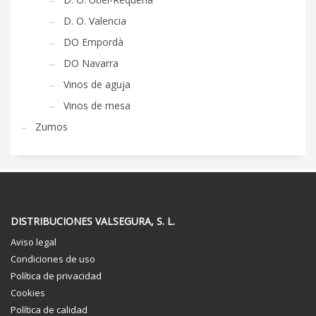
D. O. Valencia
DO Empordà
DO Navarra
Vinos de aguja
Vinos de mesa
Zumos
DISTRIBUCIONES VALSEGURA, S. L.
Aviso legal
Condiciones de uso
Política de privacidad
Cookies
Política de calidad