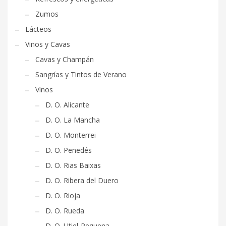
Zumos
Lácteos
Vinos y Cavas
Cavas y Champán
Sangrías y Tintos de Verano
Vinos
D. O. Alicante
D. O. La Mancha
D. O. Monterrei
D. O. Penedés
D. O. Rias Baixas
D. O. Ribera del Duero
D. O. Rioja
D. O. Rueda
D. O. Utiel-Requena