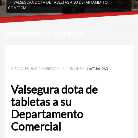
VALSEGURA DOTA DE TABLETAS A SU DEPARTAMENTO
COMERCIAL
Valsegura dota de tabletas a su
Departamento Comercial
MIÉRCOLES, 10 DICIEMBRE 2014
/
PUBLISHED IN
ACTUALIDAD
Valsegura dota de
tabletas a su
Departamento
Comercial