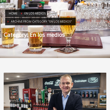
HOME
EN LOS MEDIOS
ARCHIVE FROM CATEGORY "EN LOS MEDIOS"
Category: En los medios