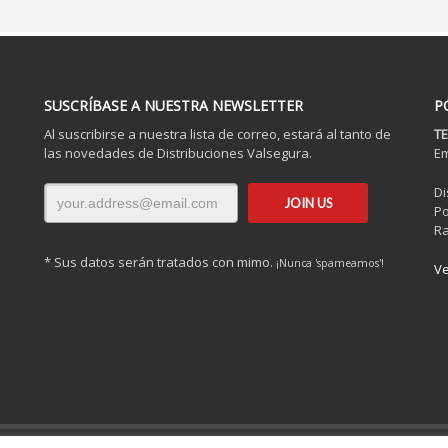
SUSCRÍBASE A NUESTRA NEWSLETTER
P
Al suscribirse a nuestra lista de correo, estará al tanto de
TE
las novedades de Distribuciones Valsegura.
Em
Di
Po
Ra
* Sus datos serán tratados con mimo.
¡Nunca 'spameamos'!
Ve