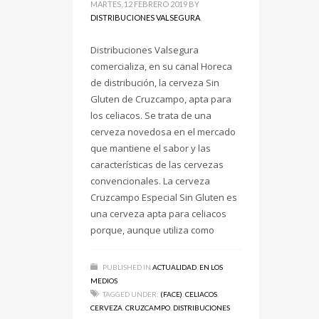
MARTES, 12 FEBRERO 2019
BY
DISTRIBUCIONES VALSEGURA
Distribuciones Valsegura
comercializa, en su canal Horeca
de distribución, la cerveza Sin
Gluten de Cruzcampo, apta para
los celiacos. Se trata de una
cerveza novedosa en el mercado
que mantiene el sabor y las
características de las cervezas
convencionales. La cerveza
Cruzcampo Especial Sin Gluten es
una cerveza apta para celiacos
porque, aunque utiliza como
PUBLISHED IN
ACTUALIDAD
,
EN LOS
MEDIOS
TAGGED UNDER:
(FACE)
,
CELIACOS
,
CERVEZA
,
CRUZCAMPO
,
DISTRIBUCIONES