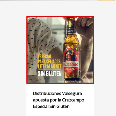
Distribuciones Valsegura
apuesta por la Cruzcampo
Especial Sin Gluten