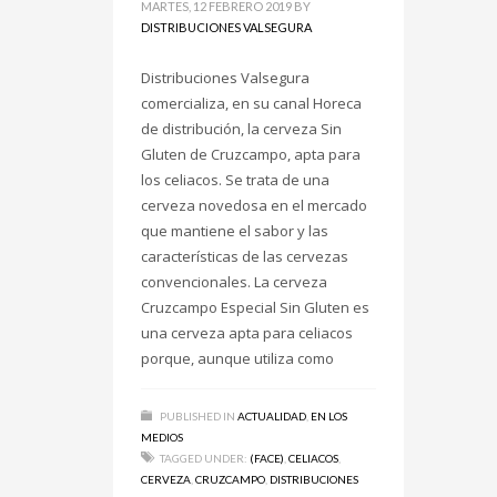
MARTES, 12 FEBRERO 2019
BY
DISTRIBUCIONES VALSEGURA
Distribuciones Valsegura
comercializa, en su canal Horeca
de distribución, la cerveza Sin
Gluten de Cruzcampo, apta para
los celiacos. Se trata de una
cerveza novedosa en el mercado
que mantiene el sabor y las
características de las cervezas
convencionales. La cerveza
Cruzcampo Especial Sin Gluten es
una cerveza apta para celiacos
porque, aunque utiliza como
PUBLISHED IN
ACTUALIDAD
,
EN LOS
MEDIOS
TAGGED UNDER:
(FACE)
,
CELIACOS
,
CERVEZA
,
CRUZCAMPO
,
DISTRIBUCIONES