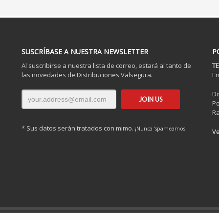
SUSCRÍBASE A NUESTRA NEWSLETTER
P
Al suscribirse a nuestra lista de correo, estará al tanto de
TE
las novedades de Distribuciones Valsegura.
Em
Di
Po
Ra
* Sus datos serán tratados con mimo.
¡Nunca 'spameamos'!
Ve