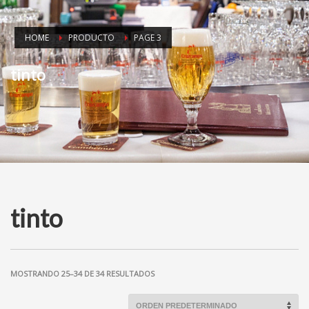
HOME
PRODUCTO
PAGE 3
tinto
tinto
MOSTRANDO 25–34 DE 34 RESULTADOS