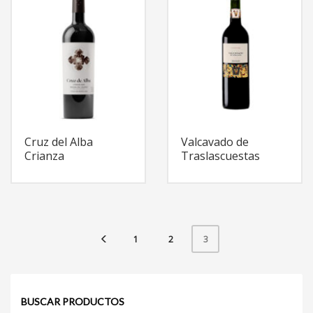
Cruz del Alba
Valcavado de
Crianza
Traslascuestas
1
2
3
BUSCAR PRODUCTOS