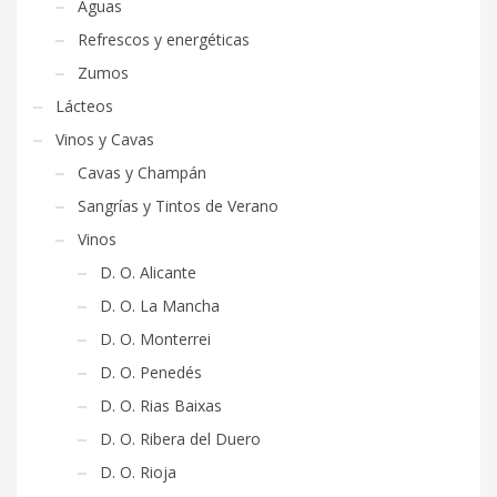
Aguas
Refrescos y energéticas
Zumos
Lácteos
Vinos y Cavas
Cavas y Champán
Sangrías y Tintos de Verano
Vinos
D. O. Alicante
D. O. La Mancha
D. O. Monterrei
D. O. Penedés
D. O. Rias Baixas
D. O. Ribera del Duero
D. O. Rioja