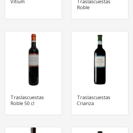
Vitium
Traslascuestas
Roble
Traslascuestas
Traslascuestas
Roble 50 cl
Crianza