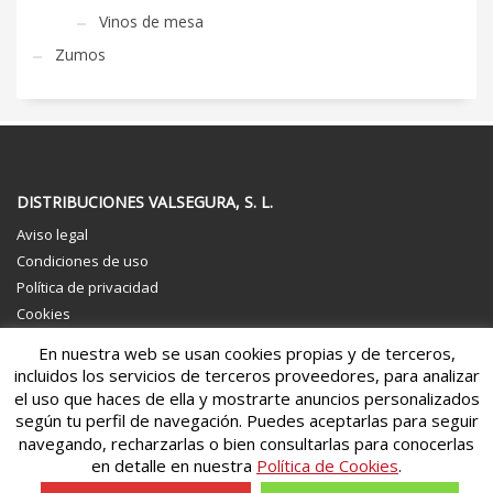
Vinos de mesa
Zumos
DISTRIBUCIONES VALSEGURA, S. L.
Aviso legal
Condiciones de uso
Política de privacidad
Cookies
Política de calidad
En nuestra web se usan cookies propias y de terceros,
Canal de Denuncias Externo
incluidos los servicios de terceros proveedores, para analizar
el uso que haces de ella y mostrarte anuncios personalizados
según tu perfil de navegación. Puedes aceptarlas para seguir
navegando, recharzarlas o bien consultarlas para conocerlas
en detalle en nuestra
Política de Cookies
.