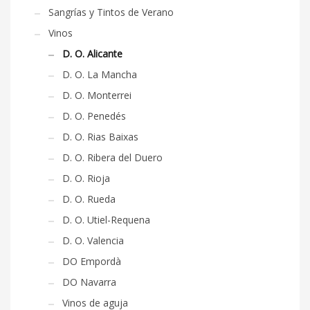
Sangrías y Tintos de Verano
Vinos
D. O. Alicante
D. O. La Mancha
D. O. Monterrei
D. O. Penedés
D. O. Rias Baixas
D. O. Ribera del Duero
D. O. Rioja
D. O. Rueda
D. O. Utiel-Requena
D. O. Valencia
DO Empordà
DO Navarra
Vinos de aguja