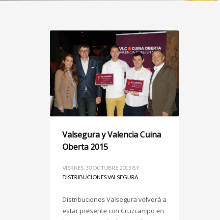
Valsegura y Valencia Cuina
Oberta 2015
VIERNES, 30 OCTUBRE 2015
BY
DISTRIBUCIONES VALSEGURA
Distribuciones Valsegura volverá a
estar presente con Cruzcampo en