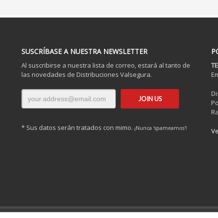
SUSCRÍBASE A NUESTRA NEWSLETTER
P
Al suscribirse a nuestra lista de correo, estará al tanto de
TE
las novedades de Distribuciones Valsegura.
Em
Di
Po
Ra
* Sus datos serán tratados con mimo.
¡Nunca 'spameamos'!
Ve